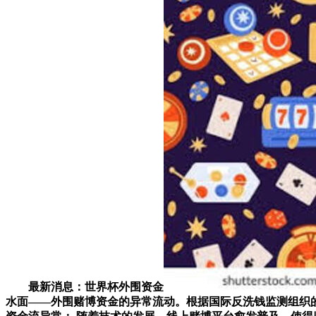
最新消息：世界杯外围资金
水面——外围赌博资金的异常流动。根据国际反洗钱监测组织的