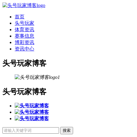
首页
头号玩家
体育资讯
赛事信息
博彩资讯
资讯中心
头号玩家博客
头号玩家博客