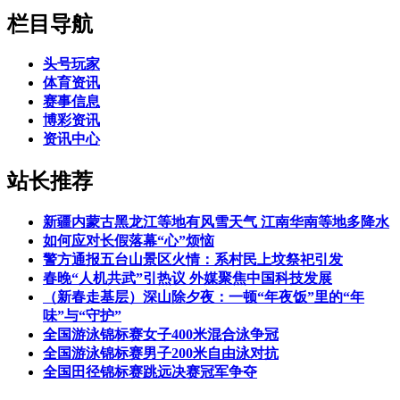
栏目导航
头号玩家
体育资讯
赛事信息
博彩资讯
资讯中心
站长推荐
新疆内蒙古黑龙江等地有风雪天气 江南华南等地多降水
如何应对长假落幕“心”烦恼
警方通报五台山景区火情：系村民上坟祭祀引发
春晚“人机共武”引热议 外媒聚焦中国科技发展
（新春走基层）深山除夕夜：一顿“年夜饭”里的“年
味”与“守护”
全国游泳锦标赛女子400米混合泳争冠
全国游泳锦标赛男子200米自由泳对抗
全国田径锦标赛跳远决赛冠军争夺