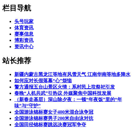
栏目导航
头号玩家
体育资讯
赛事信息
博彩资讯
资讯中心
站长推荐
新疆内蒙古黑龙江等地有风雪天气 江南华南等地多降水
如何应对长假落幕“心”烦恼
警方通报五台山景区火情：系村民上坟祭祀引发
春晚“人机共武”引热议 外媒聚焦中国科技发展
（新春走基层）深山除夕夜：一顿“年夜饭”里的“年
味”与“守护”
全国游泳锦标赛女子400米混合泳争冠
全国游泳锦标赛男子200米自由泳对抗
全国田径锦标赛跳远决赛冠军争夺