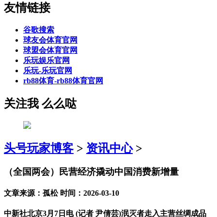
友情链接
谷歌搜索
球友会体育官网
球盟会体育官网
乐玩娱乐官网
乐玩-乐玩官网
rb88体育-rb88体育官网
关注我 么么哒
头号玩家博客
>
资讯中心
>
（全国两会）民营经济撬动中国消费新增量
文章来源：孤松 时间：2026-03-10
中新社北京3月7日电 (记者 尹倩芸)泯灭者走入主营丝绸成品