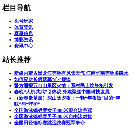
栏目导航
头号玩家
体育资讯
赛事信息
博彩资讯
资讯中心
站长推荐
新疆内蒙古黑龙江等地有风雪天气 江南华南等地多降水
如何应对长假落幕“心”烦恼
警方通报五台山景区火情：系村民上坟祭祀引发
春晚“人机共武”引热议 外媒聚焦中国科技发展
（新春走基层）深山除夕夜：一顿“年夜饭”里的“年
味”与“守护”
全国游泳锦标赛女子400米混合泳争冠
全国游泳锦标赛男子200米自由泳对抗
全国田径锦标赛跳远决赛冠军争夺