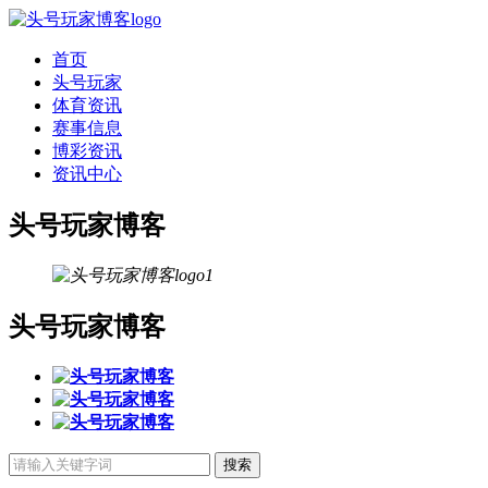
首页
头号玩家
体育资讯
赛事信息
博彩资讯
资讯中心
头号玩家博客
头号玩家博客