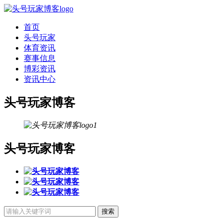
首页
头号玩家
体育资讯
赛事信息
博彩资讯
资讯中心
头号玩家博客
头号玩家博客