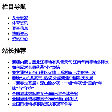
栏目导航
头号玩家
体育资讯
赛事信息
博彩资讯
资讯中心
站长推荐
新疆内蒙古黑龙江等地有风雪天气 江南华南等地多降水
如何应对长假落幕“心”烦恼
警方通报五台山景区火情：系村民上坟祭祀引发
春晚“人机共武”引热议 外媒聚焦中国科技发展
（新春走基层）深山除夕夜：一顿“年夜饭”里的“年
味”与“守护”
全国游泳锦标赛女子400米混合泳争冠
全国游泳锦标赛男子200米自由泳对抗
全国田径锦标赛跳远决赛冠军争夺