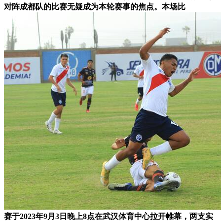
对阵成都队的比赛无疑成为本轮赛事的焦点。本场比
赛于2023年9月3日晚上8点在武汉体育中心拉开帷幕，两支实