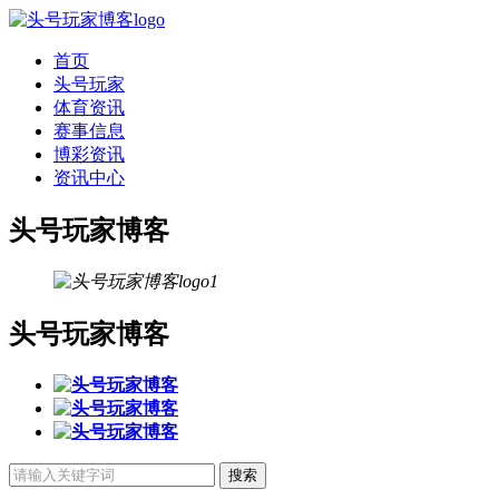
首页
头号玩家
体育资讯
赛事信息
博彩资讯
资讯中心
头号玩家博客
头号玩家博客