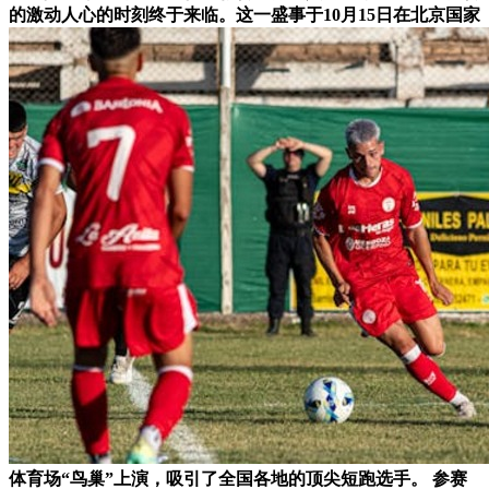
的激动人心的时刻终于来临。这一盛事于10月15日在北京国家
体育场“鸟巢”上演，吸引了全国各地的顶尖短跑选手。 参赛