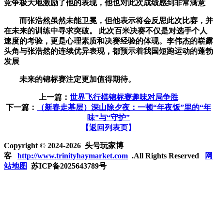
竞争极大地激励了他的表现，他也对此次成绩感到非常满意
而张浩然虽然未能卫冕，但他表示将会反思此次比赛，并
在未来的训练中寻求突破。 此次百米决赛不仅是对选手个人
速度的考验，更是心理素质和决赛经验的体现。李伟杰的崭露
头角与张浩然的连续优异表现，都预示着我国短跑运动的蓬勃
发展
未来的锦标赛注定更加值得期待。
上一篇：
世界飞行棋锦标赛趣味对局争胜
下一篇：
（新春走基层）深山除夕夜：一顿“年夜饭”里的“年
味”与“守护”
【返回列表页】
Copyright © 2024-2026 头号玩家博
客
http://www.trinityhaymarket.com
.All Rights Reserved
网
站地图
苏ICP备2025643789号