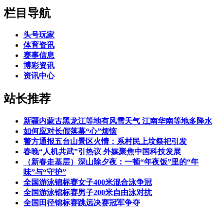
栏目导航
头号玩家
体育资讯
赛事信息
博彩资讯
资讯中心
站长推荐
新疆内蒙古黑龙江等地有风雪天气 江南华南等地多降水
如何应对长假落幕“心”烦恼
警方通报五台山景区火情：系村民上坟祭祀引发
春晚“人机共武”引热议 外媒聚焦中国科技发展
（新春走基层）深山除夕夜：一顿“年夜饭”里的“年
味”与“守护”
全国游泳锦标赛女子400米混合泳争冠
全国游泳锦标赛男子200米自由泳对抗
全国田径锦标赛跳远决赛冠军争夺