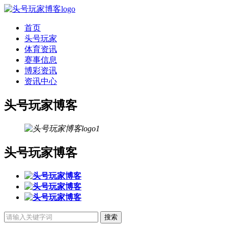
首页
头号玩家
体育资讯
赛事信息
博彩资讯
资讯中心
头号玩家博客
头号玩家博客