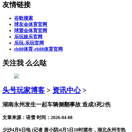
友情链接
谷歌搜索
球友会体育官网
球盟会体育官网
乐玩娱乐官网
乐玩-乐玩官网
rb88体育-rb88体育官网
关注我 么么哒
头号玩家博客
>
资讯中心
>
湖南永州发生一起车辆侧翻事故 造成3死2伤
文章来源：语雪 时间：2026-04-08
少沙4月6日电 (记者 唐小阴)4月5日10时摆布，湖北永州市热