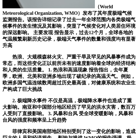
（World
Meteorological Organization, WMO）发布了其年度极端气候
监测报告。该报告详细记录了过去一年全球范围内各类极端气
候事件的发生情况及其影响，突显了气候变化对人类居住环境
的深远影响。 主要发现 报告显示，过去12个月，全球各地的
气温频繁刷新历史记录，极端天气事件的数量和强度均有显著
升高
热浪、大规模森林火灾、严重干旱及罕见的风暴事件成为
常态，而这些变化正以前所未有的速度影响着全球的经济结构
和人类的生活质量。 1. 热浪和高温现象 报告指出，去年夏
季，欧洲、北美和亚洲多地出现了破纪录的高温天气。例如，
欧洲多国气温连续数周超过历史最高值，对健康系统和农业生
产构成了巨大挑战
2. 极端降水事件 不仅是高温，极端降水事件也造成了重
大影响。南亚和中国部分地区经历了罕见的洪水灾害，数百万
人受到了直接影响。 3. 风暴和台风 受全球变暖影响，风暴和
台风的强度和频率呈上升趋势
菲律宾和美国南部地区特别受到了这一变化的影响，造成
巨大的人员和经济损失。 影响与挑战 WMO的报告强调，极