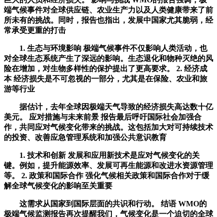
端气候事件对全球供应链、农业生产力以及人类健康带来了前
所未有的挑战。同时，报告也指出，发展中国家尤其脆弱，经
常承受更重的打击
1. 生态与环境影响 极端气候事件不仅影响人类活动，也
对全球生态系统产生了深远的影响。生态退化和物种灭绝的风
险在增加，对生物多样性的保护提出了更高要求。 2. 经济成
本 经济损失是不可忽视的一部分，尤其是在保险、农业和旅
游等行业
据估计，去年全球因极端天气导致的经济损失高达数十亿
美元。 应对措施与未来前景 报告最后呼吁国际社会加强合
作，共同应对气候变化带来的挑战。这包括加大对可持续技术
的投资、改善应急管理系统和加强公共意识教育
1. 技术和创新 发展和应用新技术是应对气候变化的关
键。例如，提升能源效率、发展可再生能源和改进水资源管理
等。 2. 政策和国际合作 强化气候相关政策和国际合作对于缓
解全球气候变化的影响至关重要
这需求从国家到国际层面的共识和行动。 结语 WMO的
极端气候监测报告再次提醒我们，气候变化是一个迫切的全球