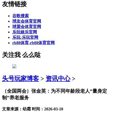
友情链接
谷歌搜索
球友会体育官网
球盟会体育官网
乐玩娱乐官网
乐玩-乐玩官网
rb88体育-rb88体育官网
关注我 么么哒
头号玩家博客
>
资讯中心
>
（全国两会）张金英：为不同年龄段老人“量身定
制”养老服务
文章来源：幼霜 时间：2026-03-10