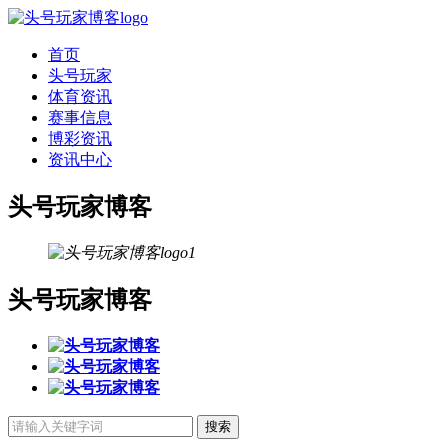
首页
头号玩家
体育资讯
赛事信息
博彩资讯
资讯中心
头号玩家博客
头号玩家博客