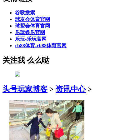
谷歌搜索
球友会体育官网
球盟会体育官网
乐玩娱乐官网
乐玩-乐玩官网
rb88体育-rb88体育官网
关注我 么么哒
头号玩家博客
>
资讯中心
>