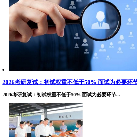
2026考研复试：初试权重不低于50% 面试为必要环
2026考研复试：初试权重不低于50% 面试为必要环节...