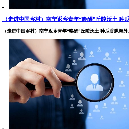
（走进中国乡村）南宁返乡青年“唤醒”丘陵沃土 种
（走进中国乡村）南宁返乡青年“唤醒”丘陵沃土 种瓜香飘海外..