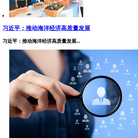
习近平：推动海洋经济高质量发展
习近平：推动海洋经济高质量发展...