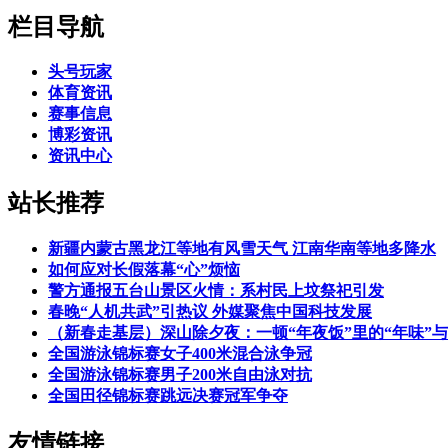
栏目导航
头号玩家
体育资讯
赛事信息
博彩资讯
资讯中心
站长推荐
新疆内蒙古黑龙江等地有风雪天气 江南华南等地多降水
如何应对长假落幕“心”烦恼
警方通报五台山景区火情：系村民上坟祭祀引发
春晚“人机共武”引热议 外媒聚焦中国科技发展
（新春走基层）深山除夕夜：一顿“年夜饭”里的“年味”与
全国游泳锦标赛女子400米混合泳争冠
全国游泳锦标赛男子200米自由泳对抗
全国田径锦标赛跳远决赛冠军争夺
友情链接